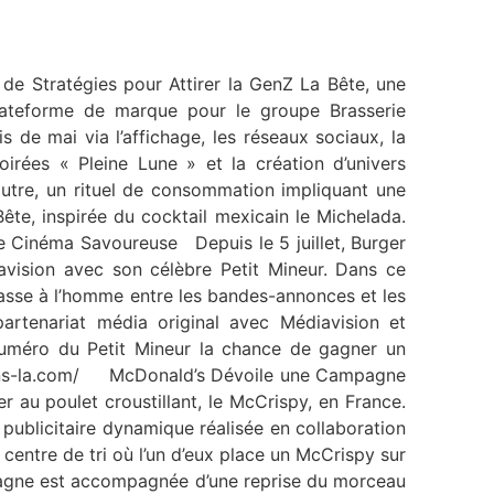
de Stratégies pour Attirer la GenZ La Bête, une
plateforme de marque pour le groupe Brasserie
 de mai via l’affichage, les réseaux sociaux, la
irées « Pleine Lune » et la création d’univers
utre, un rituel de consommation impliquant une
e, inspirée du cocktail mexicain le Michelada.
 Cinéma Savoureuse Depuis le 5 juillet, Burger
avision avec son célèbre Petit Mineur. Dans ce
chasse à l’homme entre les bandes-annonces et les
artenariat média original avec Médiavision et
numéro du Petit Mineur la chance de gagner un
e-dans-la.com/ McDonald’s Dévoile une Campagne
au poulet croustillant, le McCrispy, en France.
publicitaire dynamique réalisée en collaboration
centre de tri où l’un d’eux place un McCrispy sur
ampagne est accompagnée d’une reprise du morceau