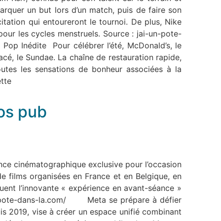
marquer un but lors d’un match, puis de faire son
itation qui entoureront le tournoi. De plus, Nike
our les cycles menstruels. Source : jai-un-pote-
p Inédite Pour célébrer l’été, McDonald’s, le
é, le Sundae. La chaîne de restauration rapide,
outes les sensations de bonheur associées à la
tte
fos pub
ence cinématographique exclusive pour l’occasion
 films organisées en France et en Belgique, en
luent l’innovante « expérience en avant-séance »
-un-pote-dans-la.com/ Meta se prépare à défier
s 2019, vise à créer un espace unifié combinant