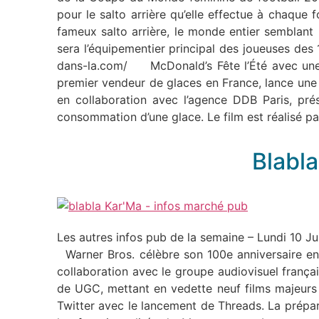
pour le salto arrière qu’elle effectue à chaque 
fameux salto arrière, le monde entier semblant b
sera l’équipementier principal des joueuses des
dans-la.com/ McDonald’s Fête l’Été avec une 
premier vendeur de glaces en France, lance une
en collaboration avec l’agence DDB Paris, pré
consommation d’une glace. Le film est réalisé 
Blabla
Les autres infos pub de la semaine – Lundi 10 J
Warner Bros. célèbre son 100e anniversaire en 
collaboration avec le groupe audiovisuel frança
de UGC, mettant en vedette neuf films majeurs
Twitter avec le lancement de Threads. La prépa