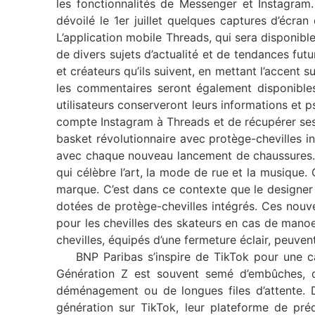
les fonctionnalités de Messenger et Instagram
dévoilé le 1er juillet quelques captures d’écr
L’application mobile Threads, qui sera disponib
de divers sujets d’actualité et de tendances futu
et créateurs qu’ils suivent, en mettant l’accent su
les commentaires seront également disponibles,
utilisateurs conserveront leurs informations et p
compte Instagram à Threads et de récupérer ses
basket révolutionnaire avec protège-chevilles 
avec chaque nouveau lancement de chaussures. 
qui célèbre l’art, la mode de rue et la musique
marque. C’est dans ce contexte que le designer 
dotées de protège-chevilles intégrés. Ces nouve
pour les chevilles des skateurs en cas de mano
chevilles, équipés d’une fermeture éclair, peuv
BNP Paribas s’inspire de TikTok pour une ca
Génération Z est souvent semé d’embûches, qu’
déménagement ou de longues files d’attente.
génération sur TikTok, leur plateforme de préd