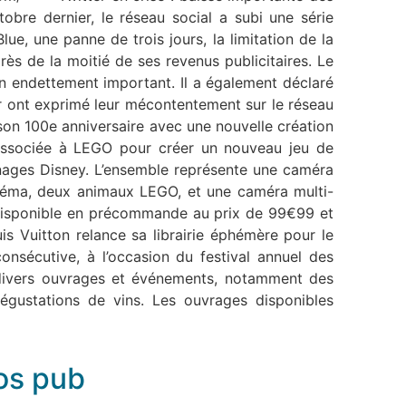
obre dernier, le réseau social a subi une série
ue, une panne de trois jours, la limitation de la
ès de la moitié de ses revenus publicitaires. Le
’un endettement important. Il a également déclaré
er ont exprimé leur mécontentement sur le réseau
son 100e anniversaire avec une nouvelle création
 associée à LEGO pour créer un nouveau jeu de
onnages Disney. L’ensemble représente une caméra
inéma, deux animaux LEGO, et une caméra multi-
t disponible en précommande au prix de 99€99 et
 Vuitton relance sa librairie éphémère pour le
onsécutive, à l’occasion du festival annuel des
se divers ouvrages et événements, notamment des
égustations de vins. Les ouvrages disponibles
fos pub