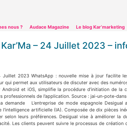
es nous ?
Audace Magazine
Le blog Kar’marketing
 Kar’Ma – 24 Juillet 2023 – in
 Juillet 2023 WhatsApp : nouvelle mise à jour facilite 
r qui permet aux utilisateurs de discuter avec des numéros 
 Android et iOS, simplifie la procédure d’initiation de la 
urs professionnels de l’application. Source : jai-un-pote-dan
la demande L’entreprise de mode espagnole Desigual a 
’intelligence artificielle (IA). Composée de dix pièces inédi
r selon leurs préférences. Desigual vise à améliorer la d
cacité. Les clients peuvent suivre le processus de création