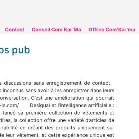
Contact
Conseil Com Kar’Ma
Offres Com’Kar’ma
fos pub
les discussions sans enregistrement de contact
inconnus sans avoir à les enregistrer dans leurs
conversation. C’est une amélioration qui pourrait
s-la.com/ Desigual et l’intelligence artificielle :
lancé sa première collection de vêtements et
tes, la collection offre une variété d’articles de
urabilité en créant des produits uniquement sur
 de leur vêtement, et cette expérience unique est