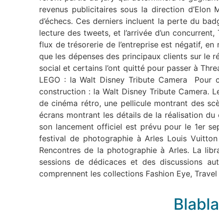
revenus publicitaires sous la direction d’Elon
d’échecs. Ces derniers incluent la perte du badg
lecture des tweets, et l’arrivée d’un concurren
flux de trésorerie de l’entreprise est négatif, 
que les dépenses des principaux clients sur le 
social et certains l’ont quitté pour passer à T
LEGO : la Walt Disney Tribute Camera Pour cé
construction : la Walt Disney Tribute Camera. L
de cinéma rétro, une pellicule montrant des s
écrans montrant les détails de la réalisation 
son lancement officiel est prévu pour le 1er 
festival de photographie à Arles Louis Vuitton
Rencontres de la photographie à Arles. La libr
sessions de dédicaces et des discussions aut
comprennent les collections Fashion Eye, Travel 
Blabla