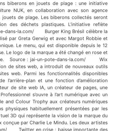
biberons en jouets de plage : une initiative
lture NUK, en collaboration avec son agence
jouets de plage. Les biberons collectés seront
 des déchets plastiques. L’initiative reflète
pote-dans-la.com/ Burger King Brésil célèbre la
éalisé par Greta Gerwig et avec Margot Robbie et
onique. Le menu, qui est disponible depuis le 12
ose. Le logo de la marque a été changé en rose et
Barbie. Source : jai-un-pote-dans-la.com/ Wix
ion de sites web, a introduit de nouveaux outils
 sites web. Parmi les fonctionnalités disponibles
 l’arrière-plan et une fonction d’amélioration
teur de site web IA, un créateur de pages, une
rofessionnel s’ouvre à l’art numérique avec un
le and Colour Trophy aux créateurs numériques
ns physiques habituellement présentées par les
tuel 3D qui représente la vision de la marque du
ux conçue par Charlie Le Mindu. Les deux artistes
.com/ Twitter en crise : baisse importante des