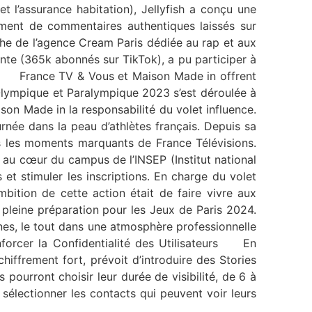
 l’assurance habitation), Jellyfish a conçu une
ement de commentaires authentiques laissés sur
nche de l’agence Cream Paris dédiée au rap et aux
nte (365k abonnés sur TikTok), a pu participer à
om/ France TV & Vous et Maison Made in offrent
lympique et Paralympique 2023 s’est déroulée à
ison Made in la responsabilité du volet influence.
ée dans la peau d’athlètes français. Depuis sa
s les moments marquants de France Télévisions.
au cœur du campus de l’INSEP (Institut national
et stimuler les inscriptions. En charge du volet
mbition de cette action était de faire vivre aux
pleine préparation pour les Jeux de Paris 2024.
nes, le tout dans une atmosphère professionnelle
forcer la Confidentialité des Utilisateurs En
iffrement fort, prévoit d’introduire des Stories
s pourront choisir leur durée de visibilité, de 6 à
sélectionner les contacts qui peuvent voir leurs