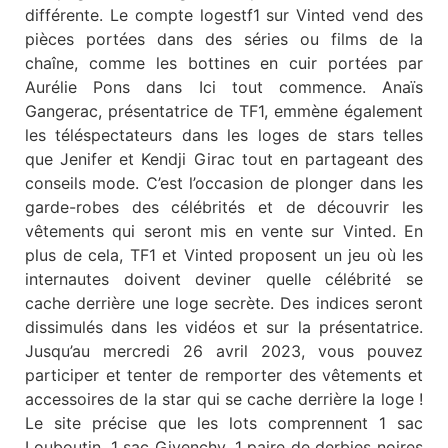
différente. Le compte logestf1 sur Vinted vend des
pièces portées dans des séries ou films de la
chaîne, comme les bottines en cuir portées par
Aurélie Pons dans Ici tout commence. Anaïs
Gangerac, présentatrice de TF1, emmène également
les téléspectateurs dans les loges de stars telles
que Jenifer et Kendji Girac tout en partageant des
conseils mode. C’est l’occasion de plonger dans les
garde-robes des célébrités et de découvrir les
vêtements qui seront mis en vente sur Vinted. En
plus de cela, TF1 et Vinted proposent un jeu où les
internautes doivent deviner quelle célébrité se
cache derrière une loge secrète. Des indices seront
dissimulés dans les vidéos et sur la présentatrice.
Jusqu’au mercredi 26 avril 2023, vous pouvez
participer et tenter de remporter des vêtements et
accessoires de la star qui se cache derrière la loge !
Le site précise que les lots comprennent 1 sac
Louboutin, 1 sac Givenchy, 1 paire de derbies noires