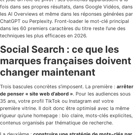
fois dans ses propres résultats, dans Google Vidéos, dans
les AI Overviews et même dans les réponses générées par
ChatGPT ou Perplexity. Front-loader le mot-clé principal
dans les 60 premiers caractères du titre reste l’une des
techniques les plus efficaces en 2026.
Social Search : ce que les
marques françaises doivent
changer maintenant
Trois bascules concrètes s’imposent. La première :
arrêter
de penser « site web d’abord »
. Pour les audiences sous
35 ans, votre profil TikTok ou Instagram
est
votre
première vitrine. Il doit donc être optimisé avec la même
rigueur qu’une homepage : bio claire, mots-clés explicites,
contenus organisés par thématique de recherche.
La deuxième :
construire une stratégie de mots-clés par