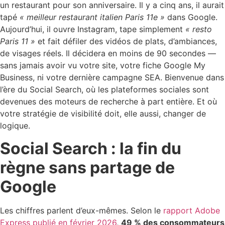
un restaurant pour son anniversaire. Il y a cinq ans, il aurait
tapé
« meilleur restaurant italien Paris 11e »
dans Google.
Aujourd’hui, il ouvre Instagram, tape simplement
« resto
Paris 11 »
et fait défiler des vidéos de plats, d’ambiances,
de visages réels. Il décidera en moins de 90 secondes —
sans jamais avoir vu votre site, votre fiche Google My
Business, ni votre dernière campagne SEA. Bienvenue dans
l’ère du Social Search, où les plateformes sociales sont
devenues des moteurs de recherche à part entière. Et où
votre stratégie de visibilité doit, elle aussi, changer de
logique.
Social Search : la fin du
règne sans partage de
Google
Les chiffres parlent d’eux-mêmes. Selon le
rapport Adobe
Express publié en février 2026
,
49 % des consommateurs