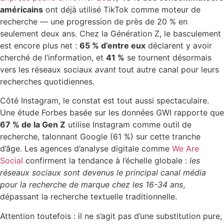
américains
ont déjà utilisé TikTok comme moteur de
recherche — une progression de près de 20 % en
seulement deux ans. Chez la Génération Z, le basculement
est encore plus net :
65 % d’entre eux
déclarent y avoir
cherché de l’information, et
41 %
se tournent désormais
vers les réseaux sociaux
avant
tout autre canal pour leurs
recherches quotidiennes.
Côté Instagram, le constat est tout aussi spectaculaire.
Une étude Forbes basée sur les données GWI rapporte que
67 % de la Gen Z
utilise Instagram comme outil de
recherche, talonnant Google (61 %) sur cette tranche
d’âge. Les agences d’analyse digitale comme
We Are
Social
confirment la tendance à l’échelle globale :
les
réseaux sociaux sont devenus le principal canal média
pour la recherche de marque chez les 16-34 ans
,
dépassant la recherche textuelle traditionnelle.
Attention toutefois : il ne s’agit pas d’une substitution pure,