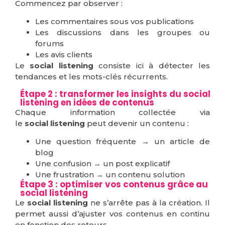
Commencez par observer :
Les commentaires sous vos publications
Les discussions dans les groupes ou
forums
Les avis clients
Le
social listening
consiste ici à détecter les
tendances et les mots-clés récurrents.
Étape 2 : transformer les insights du social
listening en idées de contenus
Chaque information collectée via
le
social listening
peut devenir un contenu :
Une question fréquente → un article de
blog
Une confusion → un post explicatif
Une frustration → un contenu solution
Étape 3 : optimiser vos contenus grâce au
social listening
Le
social listening
ne s’arrête pas à la création. Il
permet aussi d’ajuster vos contenus en continu
en fonction des retours.