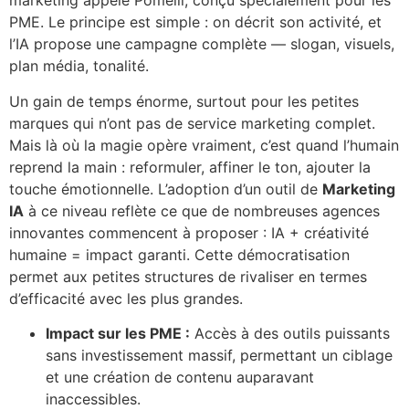
marketing appelé Pomelli, conçu spécialement pour les
PME. Le principe est simple : on décrit son activité, et
l’IA propose une campagne complète — slogan, visuels,
plan média, tonalité.
Un gain de temps énorme, surtout pour les petites
marques qui n’ont pas de service marketing complet.
Mais là où la magie opère vraiment, c’est quand l’humain
reprend la main : reformuler, affiner le ton, ajouter la
touche émotionnelle. L’adoption d’un outil de
Marketing
IA
à ce niveau reflète ce que de nombreuses agences
innovantes commencent à proposer : IA + créativité
humaine = impact garanti. Cette démocratisation
permet aux petites structures de rivaliser en termes
d’efficacité avec les plus grandes.
Impact sur les PME :
Accès à des outils puissants
sans investissement massif, permettant un ciblage
et une création de contenu auparavant
inaccessibles.