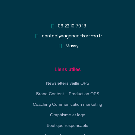
06 22 10 70 18
contact@agence-kar-ma.fr
Massy
Liens utiles
Newsletters veille OPS
Brand Content – Production OPS
Coaching Communication marketing
Graphisme et logo
Boutique responsable