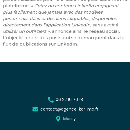
plateforme.
« Créez du contenu LinkedIn engageant
plus facilement que jamais avec des modèles
personnalisables et des liens cliquables, disponibles
directement dans l’application LinkedIn, sans avoir à
utiliser un outil tiers »
, annonce ainsi le réseau social.
L’objectif : créer des posts qui se démarquent dans le
flux de publications sur LinkedIn.
06 22 10 70 18
contact@agence-kar-ma.fr
Massy