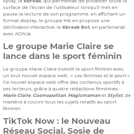
6play, le
6break
, qui permettait de privatiser toute la
surface de l’écran de l’utilisateur lorsqu’il met en
pause la lecture de son programme, en affichant un
format display, le groupe M6 en propose une
déclinaison interactive, le
6break Bot
, en partenariat
avec ADN.ai.
Le groupe Marie Claire se
lance dans le sport féminin
Le groupe Marie Claire investit le sport féminin avec
un tout nouvel espace web : «
Les femmes et le sport
».
Ce nouvel espace web offre des contenus sportifs à
ses lecteurs, grâce à quatre rédactions féminines :
Marie Claire
,
Cosmopolitan
,
Magicmaman
et
Stylist
, de
manière à couvrir tous les sujets relatifs au sport
féminin.
TikTok Now : le Nouveau
Réseau Social, Sosie de