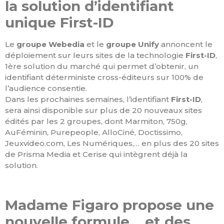
la solution d’identifiant
unique First-ID
Le
groupe Webedia
et le
groupe Unify
annoncent le
déploiement sur leurs sites de la technologie
First-ID
,
1ère solution du marché qui permet d’obtenir, un
identifiant déterministe cross-éditeurs sur 100% de
l’audience consentie.
Dans les prochaines semaines, l’identifiant
First-ID
,
sera ainsi disponible sur plus de 20 nouveaux sites
édités par les 2 groupes, dont Marmiton, 750g,
AuFéminin, Purepeople, AlloCiné, Doctissimo,
Jeuxvideo.com, Les Numériques,… en plus des 20 sites
de Prisma Media et Cerise qui intègrent déjà la
solution.
Madame Figaro propose une
nouvelle formule… et des