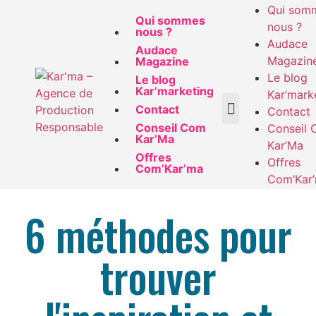
Qui som
Qui sommes
nous ?
nous ?
Audace
Audace
Magazin
Magazine
Le blog
Le blog
Kar’marketing
Kar’mark
Contact
Contact
Conseil Com
Conseil
Kar’Ma
Kar’Ma
Offres
Offres
Com’Kar’ma
Com’Kar
6 méthodes pour
trouver